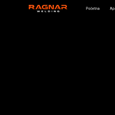
Početna
Ap